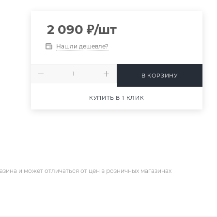
2 090
₽
/шт
Нашли дешевле?
В КОРЗИНУ
КУПИТЬ В 1 КЛИК
азина и может отличаться от цен в розничных магазинах